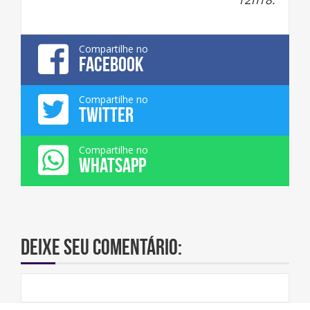
Compartilhe no
FACEBOOK
Compartilhe no
TWITTER
Compartilhe no
WHATSAPP
Deixe seu comentário: