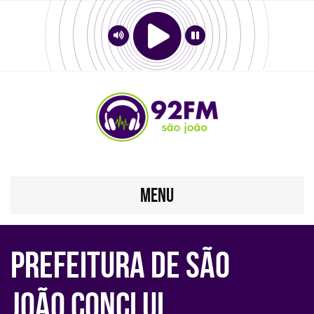
MENU
Prefeitura de São
João conclui