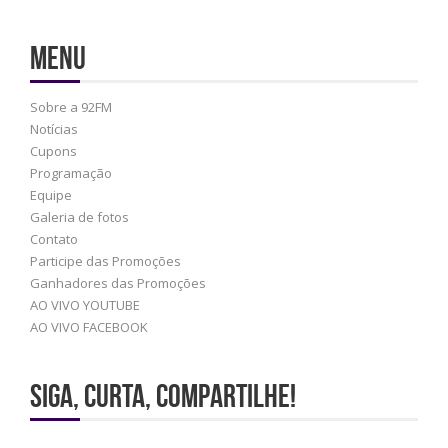
Menu
Sobre a 92FM
Notícias
Cupons
Programação
Equipe
Galeria de fotos
Contato
Participe das Promoções
Ganhadores das Promoções
AO VIVO YOUTUBE
AO VIVO FACEBOOK
Siga, Curta, Compartilhe!