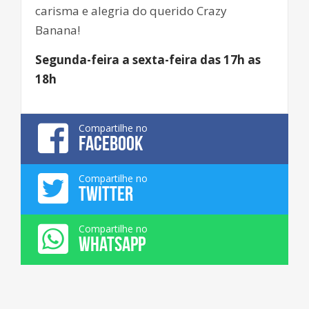
carisma e alegria do querido Crazy
Banana!
Segunda-feira a sexta-feira das 17h as
18h
Compartilhe no
FACEBOOK
Compartilhe no
TWITTER
Compartilhe no
WHATSAPP