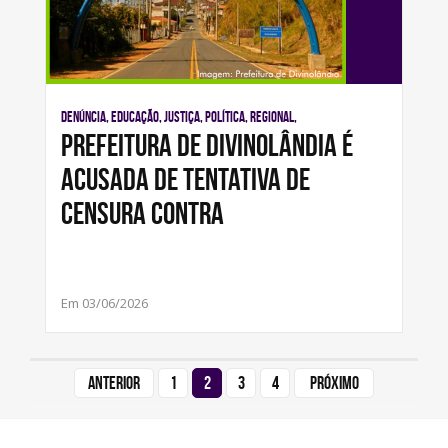
Denúncia, Educação, Justiça, Política, Regional,
Prefeitura de Divinolândia é
acusada de tentativa de
censura contra
Em 03/06/2026
Anterior
1
2
3
4
Próximo