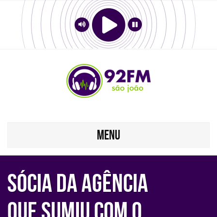
MENU
Sócia da agência
que sumiu com o