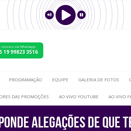
e conosco via Whatsapp:
5 19 99823 3516
PROGRAMAÇÃO
EQUIPE
GALERIA DE FOTOS
ORES DAS PROMOÇÕES
AO VIVO YOUTUBE
AO VIVO 
ponde alegações de que t