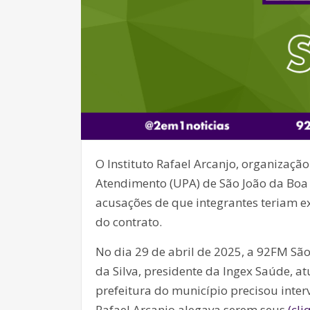
O Instituto Rafael Arcanjo, organizaçã
Atendimento (UPA) de São João da Boa 
acusações de que integrantes teriam ex
do contrato.
No dia 29 de abril de 2025, a 92FM Sã
da Silva, presidente da Ingex Saúde, a
prefeitura do município precisou inter
Rafael Arcanjo alegava serem seus
(cli