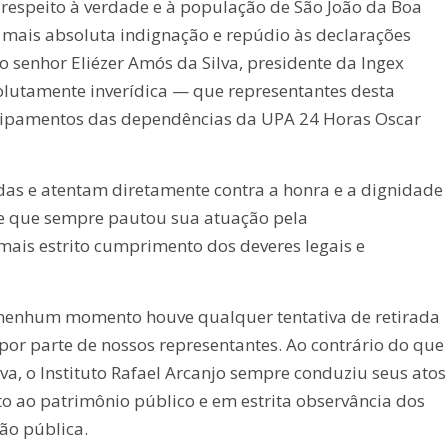
speito à verdade e à população de São João da Boa
a mais absoluta indignação e repúdio às declarações
lo senhor Eliézer Amós da Silva, presidente da Ingex
lutamente inverídica — que representantes desta
quipamentos das dependências da UPA 24 Horas Oscar
adas e atentam diretamente contra a honra e a dignidade
ade que sempre pautou sua atuação pela
 mais estrito cumprimento dos deveres legais e
nenhum momento houve qualquer tentativa de retirada
r parte de nossos representantes. Ao contrário do que
lva, o Instituto Rafael Arcanjo sempre conduziu seus atos
to ao patrimônio público e em estrita observância dos
ão pública.