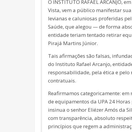
O INSTITUTO RAFAEL ARCANJO, em re
Vista, vem a público manifestar su
levianas e caluniosas proferidas pe
Saúde, que alegou — de forma abso
entidade teriam tentado retirar e
Pirajá Martins Júnior.
Tais afirmações são falsas, infund
do Instituto Rafael Arcanjo, entid
responsabilidade, pela ética e pelo
contratuais.
Reafirmamos categoricamente: em 
de equipamentos da UPA 24 Horas po
insinua o senhor Eliézer Amós da Si
com transparência, absoluto respei
princípios que regem a administraç