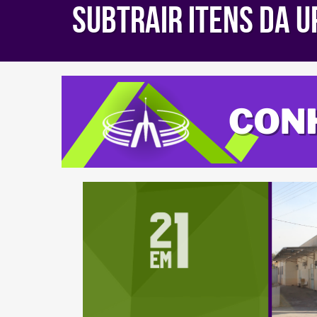
subtrair itens da U