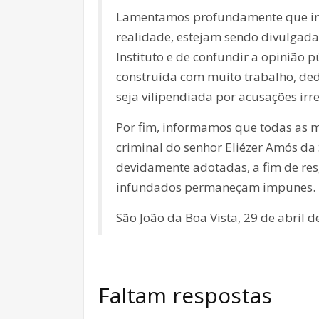
Lamentamos profundamente que info
realidade, estejam sendo divulgada
Instituto e de confundir a opinião
construída com muito trabalho, d
seja vilipendiada por acusações irr
Por fim, informamos que todas as me
criminal do senhor Eliézer Amós da 
devidamente adotadas, a fim de res
infundados permaneçam impunes.
São João da Boa Vista, 29 de abril d
Faltam respostas