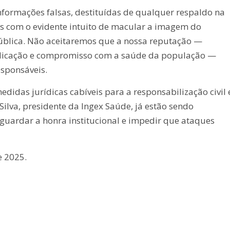
rmações falsas, destituídas de qualquer respaldo na
s com o evidente intuito de macular a imagem do
 pública. Não aceitaremos que a nossa reputação —
edicação e compromisso com a saúde da população —
esponsáveis.
didas jurídicas cabíveis para a responsabilização civil 
Silva, presidente da Ingex Saúde, já estão sendo
guardar a honra institucional e impedir que ataques
e 2025.