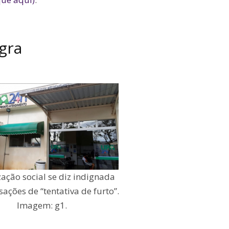
egra
ação social se diz indignada
ações de “tentativa de furto”.
Imagem: g1.