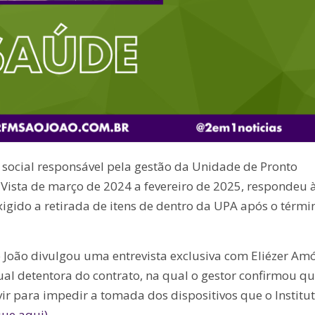
o social responsável pela gestão da Unidade de Pronto
Vista de março de 2024 a fevereiro de 2025, respondeu 
igido a retirada de itens de dentro da UPA após o térmi
o João divulgou uma entrevista exclusiva com Eliézer Am
tual detentora do contrato, na qual o gestor confirmou qu
vir para impedir a tomada dos dispositivos que o Institu
que aqui)
.