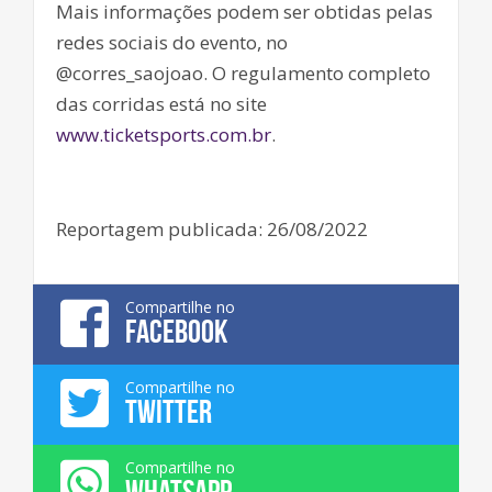
Mais informações podem ser obtidas pelas
redes sociais do evento, no
@corres_saojoao. O regulamento completo
das corridas está no site
www.ticketsports.com.br
.
Reportagem publicada: 26/08/2022
Compartilhe no
FACEBOOK
Compartilhe no
TWITTER
Compartilhe no
WHATSAPP