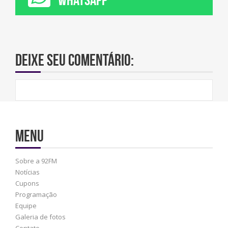
Deixe seu comentário:
Menu
Sobre a 92FM
Notícias
Cupons
Programação
Equipe
Galeria de fotos