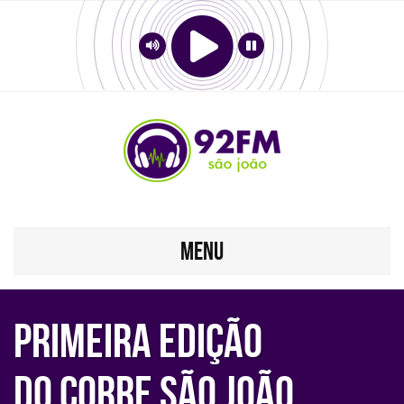
MENU
PRIMEIRA EDIÇÃO
DO CORRE SÃO JOÃO