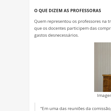
áudio
O QUE DIZEM AS PROFESSORAS
Quem representou os professores na tr
que os docentes participem das compr
gastos desnecessários.
Imagem
“Em uma das reuniões da comissão,