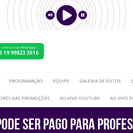
e conosco via Whatsapp:
5 19 99823 3516
PROGRAMAÇÃO
EQUIPE
GALERIA DE FOTOS
ORES DAS PROMOÇÕES
AO VIVO YOUTUBE
AO VIVO 
 PODE SER PAGO PARA PROFE