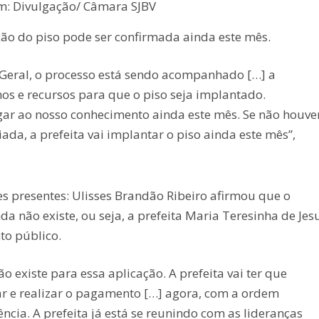
: Divulgação/ Câmara SJBV
ão do piso pode ser confirmada ainda este mês.
 Geral, o processo está sendo acompanhado […] a
s e recursos para que o piso seja implantado.
gar ao nosso conhecimento ainda este mês. Se não houve
ada, a prefeita vai implantar o piso ainda este mês”,
s presentes: Ulisses Brandão Ribeiro afirmou que o
a não existe, ou seja, a prefeita Maria Teresinha de Jes
to público.
ão existe para essa aplicação. A prefeita vai ter que
r e realizar o pagamento […] agora, com a ordem
ência. A prefeita já está se reunindo com as lideranças