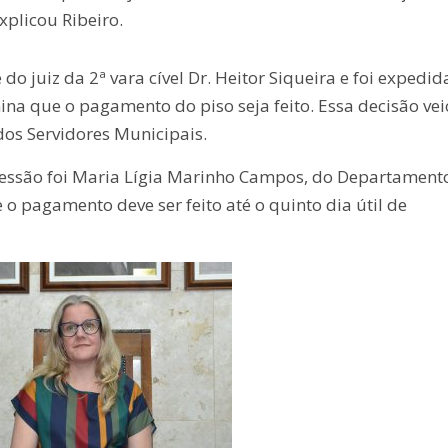
xplicou Ribeiro.
do juiz da 2ª vara cível Dr. Heitor Siqueira e foi expedid
ina que o pagamento do piso seja feito. Essa decisão vei
 dos Servidores Municipais.
 sessão foi Maria Lígia Marinho Campos, do Departament
 pagamento deve ser feito até o quinto dia útil de