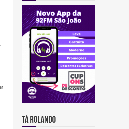
r
us
TÁ ROLANDO