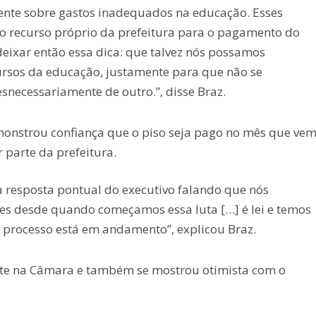
mente sobre gastos inadequados na educação. Esses
o recurso próprio da prefeitura para o pagamento do
deixar então essa dica: que talvez nós possamos
ursos da educação, justamente para que não se
necessariamente de outro.”, disse Braz.
onstrou confiança que o piso seja pago no mês que vem
 parte da prefeitura.
resposta pontual do executivo falando que nós
es desde quando começamos essa luta […] é lei e temos
o processo está em andamento”, explicou Braz.
ente na Câmara e também se mostrou otimista com o