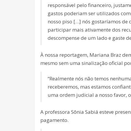
responsável pelo financeiro, justa
gastos poderiam ser utilizados com
nosso piso […] nós gostaríamos de 
participar mais ativamente dos rec
descompense de um lado e gaste des
À nossa reportagem, Mariana Braz dem
mesmo sem uma sinalização oficial por
“Realmente nós não temos nenhuma 
receberemos, mas estamos confiant
uma ordem judicial a nosso favor, 
A professora Sônia Sabiá esteve pres
pagamento.