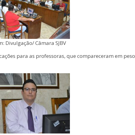
: Divulgação/ Câmara SJBV
licações para as professoras, que compareceram em peso