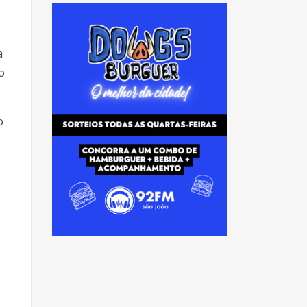
a
o
o