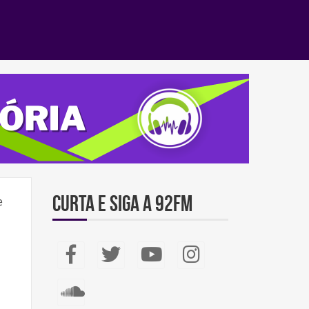
Curta e Siga a 92FM
e