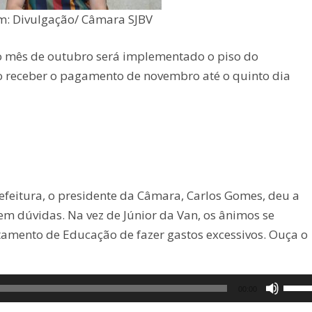
: Divulgação/ Câmara SJBV
no mês de outubro será implementado o piso do
vão receber o pagamento de novembro até o quinto dia
efeitura, o presidente da Câmara, Carlos Gomes, deu a
em dúvidas. Na vez de Júnior da Van, os ânimos se
amento de Educação de fazer gastos excessivos. Ouça o
Use
00:00
as