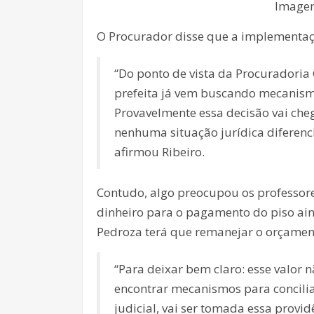
Imagem
O Procurador disse que a implementaç
“Do ponto de vista da Procuradoria
prefeita já vem buscando mecanismo
Provavelmente essa decisão vai che
nenhuma situação jurídica diferenci
afirmou Ribeiro.
Contudo, algo preocupou os professore
dinheiro para o pagamento do piso aind
Pedroza terá que remanejar o orçamen
“Para deixar bem claro: esse valor n
encontrar mecanismos para concilia
judicial, vai ser tomada essa provid