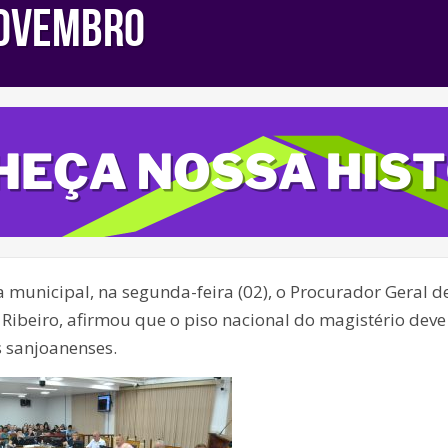
NOVEMBRO
unicipal, na segunda-feira (02), o Procurador Geral d
 Ribeiro, afirmou que o piso nacional do magistério deve
 sanjoanenses.