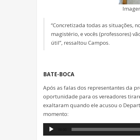
Imagem
“Concretizada todas as situações, 
magistério, e vocês (professores) 
útil”, ressaltou Campos.
BATE-BOCA
Após as falas dos representantes da pr
oportunidade para os vereadores tirar
exaltaram quando ele acusou o Depart
momento:
Tocador
00:00
de