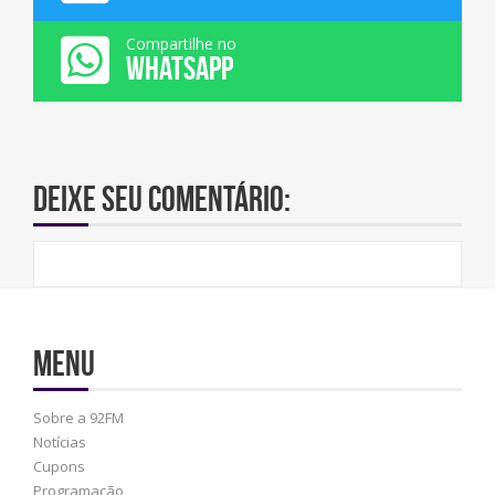
Compartilhe no
WHATSAPP
Deixe seu comentário:
Menu
Sobre a 92FM
Notícias
Cupons
Programação