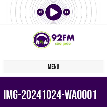
MENU
IMG-20241024-WA0001