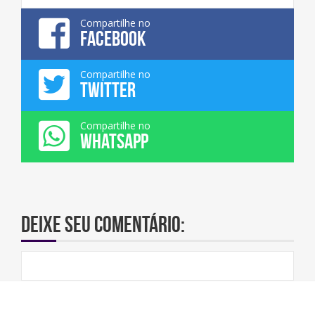
Compartilhe no
FACEBOOK
Compartilhe no
TWITTER
Compartilhe no
WHATSAPP
Deixe seu comentário: