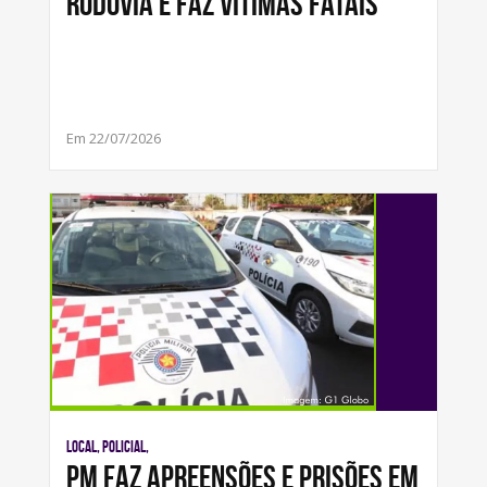
rodovia e faz vítimas fatais
Em 22/07/2026
Local, Policial,
PM FAZ APREENSÕES E PRISÕES EM